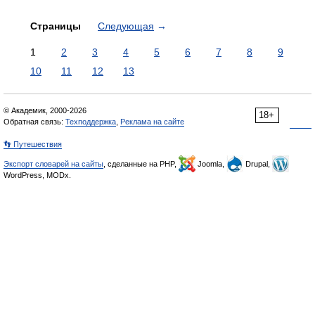
Страницы
Следующая
→
1
2
3
4
5
6
7
8
9
10
11
12
13
© Академик, 2000-2026
18+
Обратная связь:
Техподдержка
,
Реклама на сайте
👣 Путешествия
Экспорт словарей на сайты
, сделанные на PHP,
Joomla,
Drupal,
WordPress, MODx.