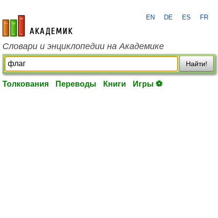
EN
DE
ES
FR
academic.ru
Словари и энциклопедии на Академике
Найти!
Толкования
Переводы
Книги
Игры ⚽